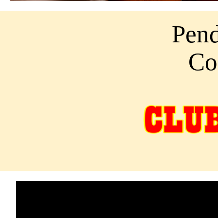
Pend
Co