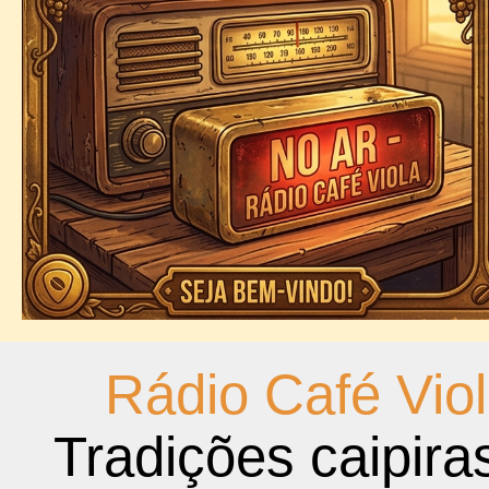
Rádio Café Vio
Tradições caipira