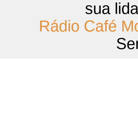
sua lid
Rádio Café M
Ser