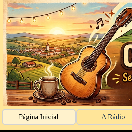
Página Inicial
A Rád
Página Inicial
A Rádio